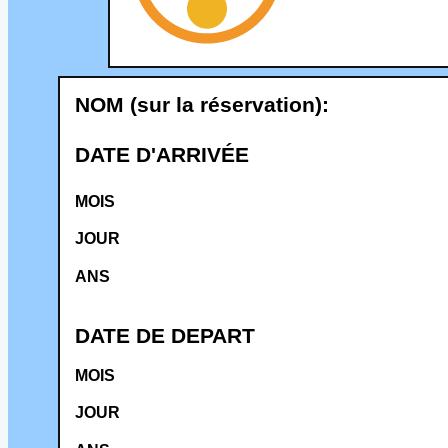
NOM (sur la réservation):
DATE D'ARRIVÉE
MOIS
JOUR
ANS
DATE DE DEPART
MOIS
JOUR