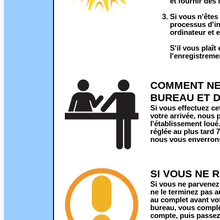
et fournir des 
Si vous n'êtes
processus d'in
ordinateur et 
S'il vous plaî
l'enregistreme
COMMENT NE 
BUREAU ET D
Si vous effectuez ce
votre arrivée, nous
l'établissement loué
réglée au plus tard 7
nous vous enverrons 
SI VOUS NE 
Si vous ne parvenez
ne le terminez pas 
au complet avant vo
bureau, vous complét
compte, puis passez 