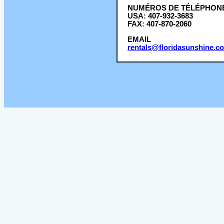
NUMÉROS DE TÉLÉPHON
USA: 407-932-3683
FAX: 407-870-2060
EMAIL
rentals@floridasunshine.c